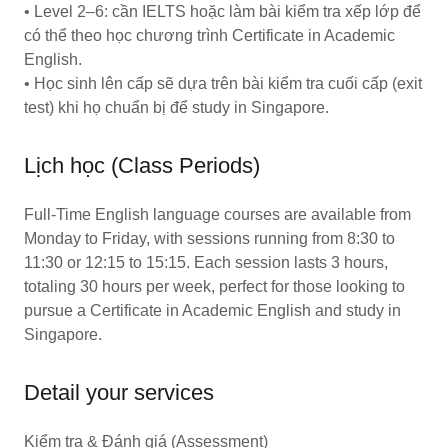
• Level 2–6: cần IELTS hoặc làm bài kiểm tra xếp lớp để
có thể theo học chương trình Certificate in Academic
English.
• Học sinh lên cấp sẽ dựa trên bài kiểm tra cuối cấp (exit
test) khi họ chuẩn bị để study in Singapore.
Lịch học (Class Periods)
Full-Time English language courses are available from
Monday to Friday, with sessions running from 8:30 to
11:30 or 12:15 to 15:15. Each session lasts 3 hours,
totaling 30 hours per week, perfect for those looking to
pursue a Certificate in Academic English and study in
Singapore.
Detail your services
Kiểm tra & Đánh giá (Assessment)