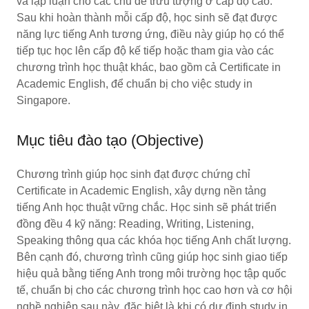
và lập luận cho các chủ đề trừu tượng ở cấp độ cao.
Sau khi hoàn thành mỗi cấp độ, học sinh sẽ đạt được
năng lực tiếng Anh tương ứng, điều này giúp họ có thể
tiếp tục học lên cấp độ kế tiếp hoặc tham gia vào các
chương trình học thuật khác, bao gồm cả Certificate in
Academic English, để chuẩn bị cho việc study in
Singapore.
Mục tiêu đào tạo (Objective)
Chương trình giúp học sinh đạt được chứng chỉ
Certificate in Academic English, xây dựng nền tảng
tiếng Anh học thuật vững chắc. Học sinh sẽ phát triển
đồng đều 4 kỹ năng: Reading, Writing, Listening,
Speaking thông qua các khóa học tiếng Anh chất lượng.
Bên cạnh đó, chương trình cũng giúp học sinh giao tiếp
hiệu quả bằng tiếng Anh trong môi trường học tập quốc
tế, chuẩn bị cho các chương trình học cao hơn và cơ hội
nghề nghiệp sau này, đặc biệt là khi có dự định study in