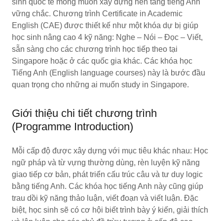
sinh quốc tế mong muốn xây dựng nền tảng tiếng Anh
vững chắc. Chương trình Certificate in Academic
English (CAE) được thiết kế như một khóa dự bị giúp
học sinh nâng cao 4 kỹ năng: Nghe – Nói – Đọc – Viết,
sẵn sàng cho các chương trình học tiếp theo tại
Singapore hoặc ở các quốc gia khác. Các khóa học
Tiếng Anh (English language courses) này là bước đầu
quan trọng cho những ai muốn study in Singapore.
Giới thiệu chi tiết chương trình
(Programme Introduction)
Mỗi cấp độ được xây dựng với mục tiêu khác nhau: Học
ngữ pháp và từ vựng thường dùng, rèn luyện kỹ năng
giao tiếp cơ bản, phát triển cấu trúc câu và tư duy logic
bằng tiếng Anh. Các khóa học tiếng Anh này cũng giúp
trau dồi kỹ năng thảo luận, viết đoạn và viết luận. Đặc
biệt, học sinh sẽ có cơ hội biết trình bày ý kiến, giải thích