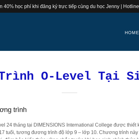
 40% học phí khi đăng ký trực tiếp cùng du học Jenny | Hotline
HOM
Trình O-Level Tại S
ơng trình
el 24 tháng tại DIMENSIONS International College được thiết 
17 tuổi, tương đương trình độ lớp 9 – lớp 10. Chương trình này