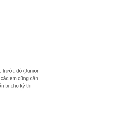
c trước đó (Junior
, các em cũng cần
 bị cho kỳ thi