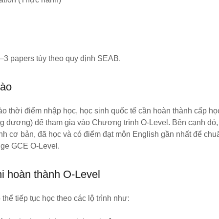
l
–3 papers tùy theo quy định SEAB.
vào
vào thời điểm nhập học, học sinh quốc tế cần hoàn thành cấp họ
g đương) để tham gia vào Chương trình O-Level. Bên cạnh đó
nh cơ bản, đã học và có điểm đạt môn English gần nhất để chuẩn
ge GCE O-Level.
hi hoàn thành O-Level
thể tiếp tục học theo các lộ trình như: