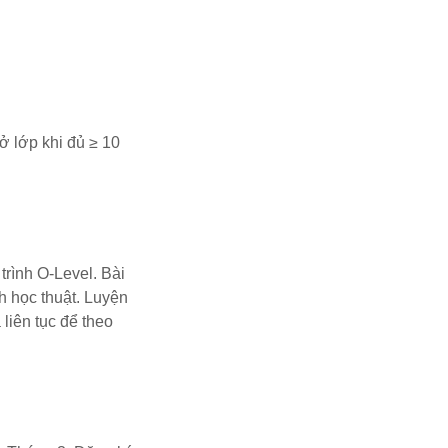
 lớp khi đủ ≥ 10
trình O-Level. Bài
h học thuật. Luyện
liên tục để theo