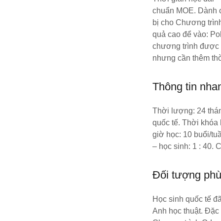
chuẩn MOE. Dành c
bị cho Chương trìn
quả cao để vào: Pol
chương trình được 
nhưng cần thêm thời
Thông tin nhan
Thời lượng: 24 thán
quốc tế. Thời khóa
giờ học: 10 buổi/tu
– học sinh: 1 : 4
Đối tượng ph
Học sinh quốc tế đã
Anh học thuật. Đặc