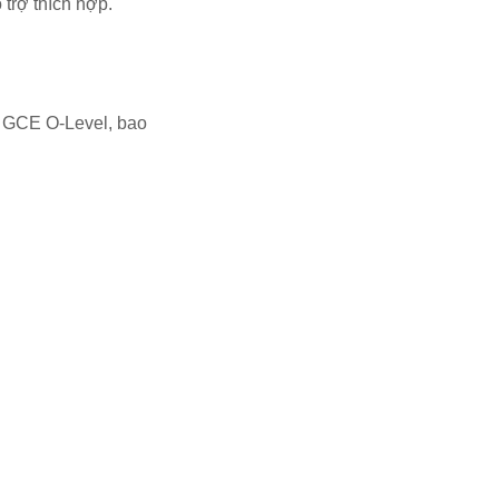
trợ thích hợp.
e GCE O-Level, bao