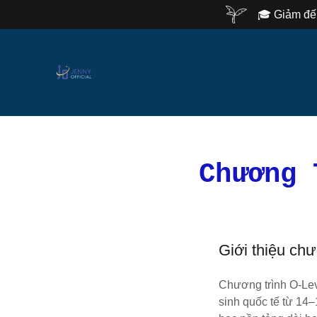
🎓 Giảm đến
Chương 
Giới thiệu chư
Chương trình O-Lev
sinh quốc tế từ 14–