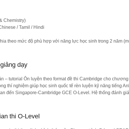
 & Chemistry)
Chinese / Tamil / Hindi
a theo mức độ phù hợp với năng lực học sinh trong 2 năm (mở
giảng dạy
ận – tutorial Ôn luyện theo format đề thi Cambridge cho chương 
ng thí nghiệm giúp học sinh quốc tế rèn luyện kỹ năng tiếng An
uan đến Singapore-Cambridge GCE O-Level. Hệ thống đánh giá 
ian thi O-Level