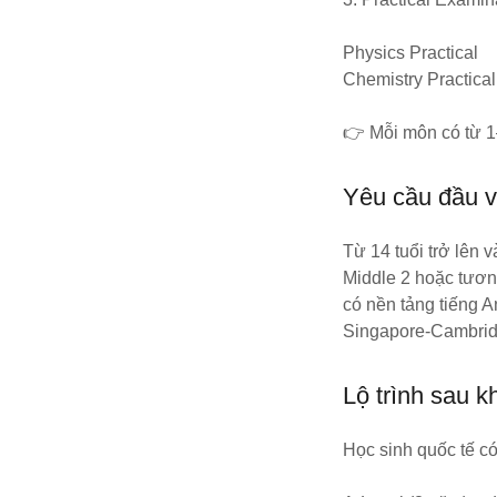
Physics Practical
Chemistry Practica
👉 Mỗi môn có từ 1
Yêu cầu đầu 
Từ 14 tuổi trở lên 
Middle 2 hoặc tươn
có nền tảng tiếng A
Singapore-Cambrid
Lộ trình sau k
Học sinh quốc tế có 